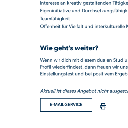
Interesse an kreativ gestaltenden Tätigke
Eigeninitiative und Durchsetzungsfähigk
Teamfähigkeit
Offenheit für Vielfalt und interkulturell
Wie geht's weiter?
Wenn wir dich mit diesem dualen Studi
Proﬁl wiederﬁndest, dann freuen wir un
Einstellungstest und bei positivem Erge
Aktuell ist dieses Angebot nicht ausgesc
E-MAIL-SERVICE