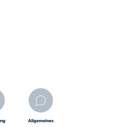
ung
Allgemeines