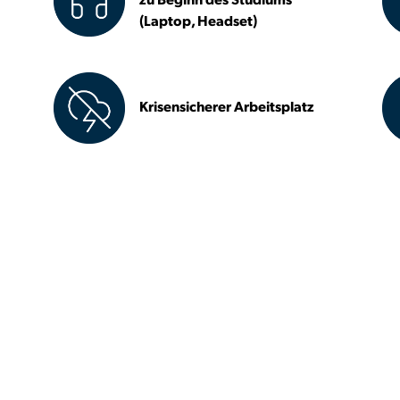
zu Beginn des Studiums
(Laptop, Headset)
Krisensicherer Arbeitsplatz