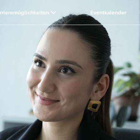
rrieremöglichkeiten
Eventkalender