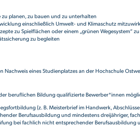
 zu planen, zu bauen und zu unterhalten
wicklung einschließlich Umwelt- und Klimaschutz mitzuwir
zepte zu Spielflächen oder einem „grünen Wegesystem“ zu
ätssicherung zu begleiten
n Nachweis eines Studienplatzes an der Hochschule Ostwes
der beruflichen Bildung qualifizierte Bewerber*innen mögli
egsfortbildung (z. B. Meisterbrief im Handwerk, Abschlüss
ender Berufsausbildung und mindestens dreijähriger, facht
ung bei fachlich nicht entsprechender Berufsausbildung u