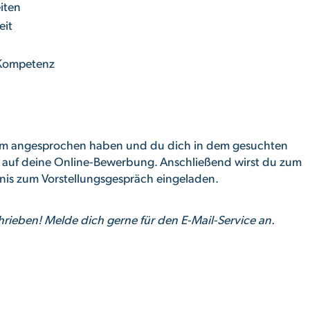
iten
eit
e Kompetenz
um angesprochen haben und du dich in dem gesuchten
s auf deine Online-Bewerbung. Anschließend wirst du zum
bnis zum Vorstellungsgespräch eingeladen.
hrieben! Melde dich gerne für den E-Mail-Service an.