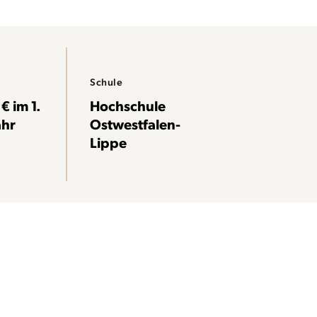
Schule
€ im 1.
Hochschule
ahr
Ostwestfalen-
Lippe