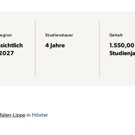
beginn
Studiendauer
Gehalt
sichtlich
4 Jahre
1.550,00 
.2027
Studienj
falen-Lippe
in Höxter