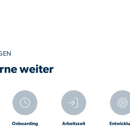
AGEN
erne weiter
Onboarding
Arbeitszeit
Entwickl