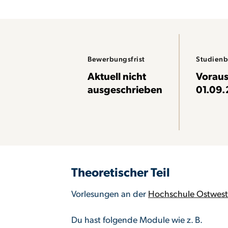
Bewerbungsfrist
Studien
Aktuell nicht
Voraus
ausgeschrieben
01.09
Theoretischer Teil
Vorlesungen an der
Hochschule Ostwest
Du hast folgende Module wie z. B.