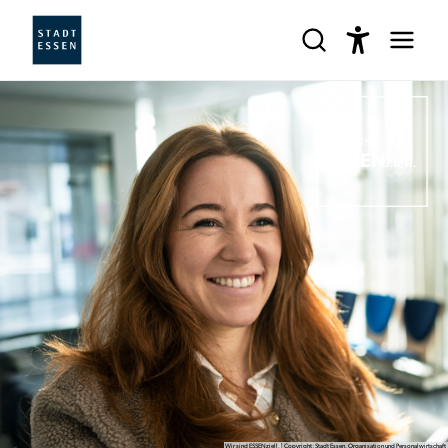
Wir sind ESSENziell. | Copyright: Stadt Essen, Organisation und Personalwirtschaft