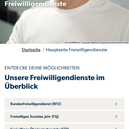
Freiwilligendienste
Wir sind ESSENziell. | Copyright: Stadt Essen, Organisation und Personalwirtschaft
Startseite
/
Hauptseite Freiwilligendienste
ENTDECKE DEINE MÖGLICHKEITEN
Unsere Freiwilligendienste im
Überblick
Bundesfreiwilligendienst (BFD)
Freiwilliges Soziales Jahr (FSJ)