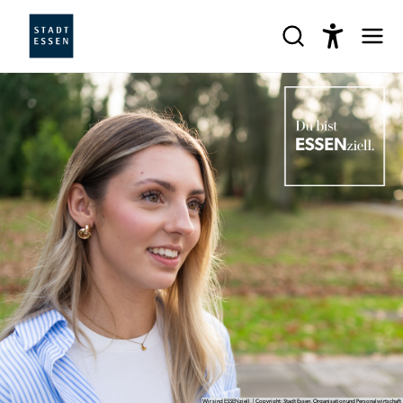
Wir sind ESSENziell. | Copyright: Stadt Essen, Organisation und Personalwirtschaft