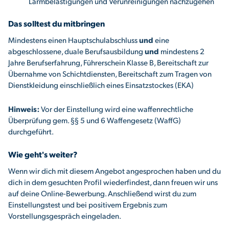
Lärmbelästigungen und Verunreinigungen nachzugehen
Das solltest du mitbringen
Mindestens einen Hauptschulabschluss
und
eine
abgeschlossene, duale Berufsausbildung
und
mindestens 2
Jahre Berufserfahrung, Führerschein Klasse B, Bereitschaft zur
Übernahme von Schichtdiensten, Bereitschaft zum Tragen von
Dienstkleidung einschließlich eines Einsatzstockes (EKA)
Hinweis:
Vor der Einstellung wird eine waffenrechtliche
Überprüfung gem. §§ 5 und 6 Waffengesetz (WaffG)
durchgeführt.
Wie geht's weiter?
Wenn wir dich mit diesem Angebot angesprochen haben und du
dich in dem gesuchten Proﬁl wiederﬁndest, dann freuen wir uns
auf deine Online-Bewerbung. Anschließend wirst du zum
Einstellungstest und bei positivem Ergebnis zum
Vorstellungsgespräch eingeladen.