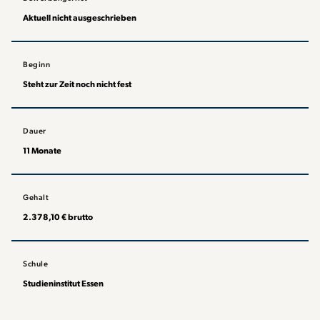
Aktuell nicht ausgeschrieben
Beginn
Steht zur Zeit noch nicht fest
Dauer
11 Monate
Gehalt
2.378,10 € brutto
Schule
Studieninstitut Essen