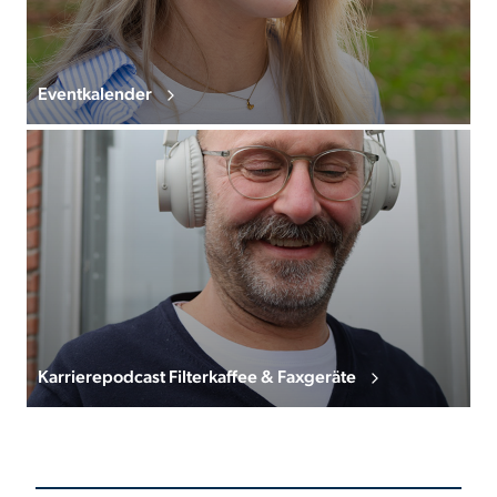
Eventkalender
Karrierepodcast Filterkaffee & Faxgeräte