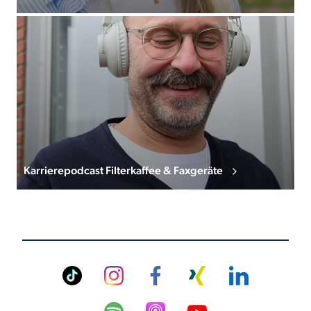
Karrierepodcast Filterkaffee & Faxgeräte