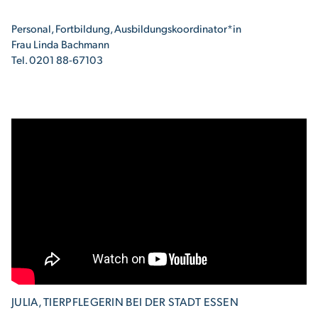
Personal, Fortbildung, Ausbildungskoordinator*in
Frau Linda Bachmann
Tel. 0201 88-67103
JULIA, TIERPFLEGERIN BEI DER STADT ESSEN