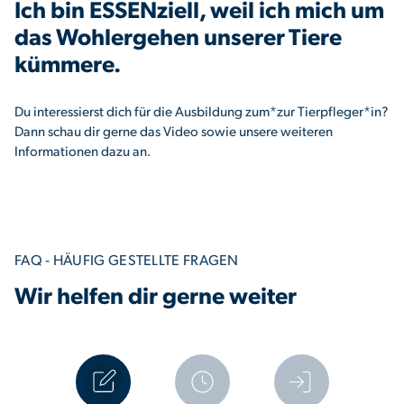
Ich bin ESSENziell, weil ich mich um
das Wohlergehen unserer Tiere
kümmere.
Du interessierst dich für die Ausbildung zum*zur Tierpfleger*in?
Dann schau dir gerne das Video sowie unsere weiteren
Informationen dazu an.
FAQ - HÄUFIG GESTELLTE FRAGEN
Wir helfen dir gerne weiter