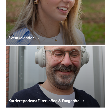
Eventkalender
Karrierepodcast Filterkaffee & Faxgeräte