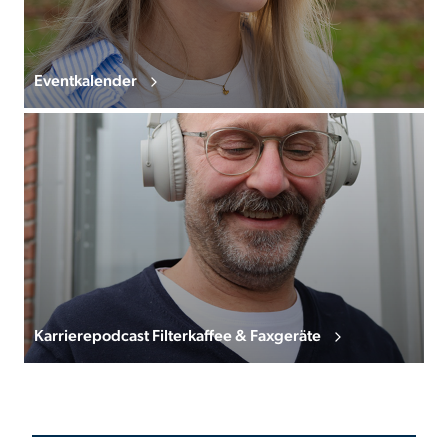
Eventkalender
Karrierepodcast Filterkaffee & Faxgeräte