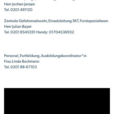
Herr Jochen Jansen
Tel. 0201 491120
Zentrale Gefahrenabwehr, Einsatzleitung SKT, Forstspezialteam
Herr Julian Bayer
Tel. 0201 8545591 Handy: 01704536932
Personal, Fortbildung, Ausbildungskoordinator*in
Frau Linda Bachmann
Tel. 0201 88-67103