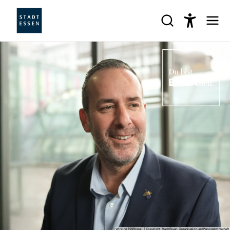
Wir sind ESSENziell. | Copyright: Stadt Essen, Organisation und Personalwirtschaft